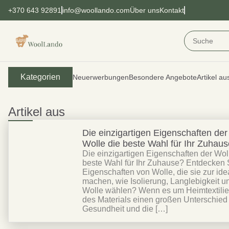
+370 643 92891
info@woollando.com
Über uns
Kontakt
Kategorien
Neuerwerbungen
Besondere Angebote
Artikel au
Artikel aus
Die einzigartigen Eigenschaften der
Wolle die beste Wahl für Ihr Zuhau
Die einzigartigen Eigenschaften der Wol
beste Wahl für Ihr Zuhause? Entdecken S
Eigenschaften von Wolle, die sie zur ide
machen, wie Isolierung, Langlebigkeit 
Wolle wählen? Wenn es um Heimtextilie
des Materials einen großen Unterschied f
Gesundheit und die […]