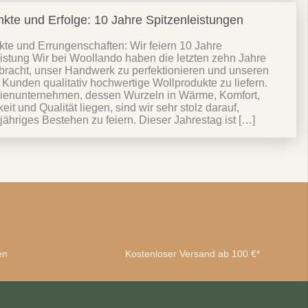
kte und Erfolge: 10 Jahre Spitzenleistungen
te und Errungenschaften: Wir feiern 10 Jahre
istung Wir bei Woollando haben die letzten zehn Jahre
bracht, unser Handwerk zu perfektionieren und unseren
 Kunden qualitativ hochwertige Wollprodukte zu liefern.
lienunternehmen, dessen Wurzeln in Wärme, Komfort,
eit und Qualität liegen, sind wir sehr stolz darauf,
jähriges Bestehen zu feiern. Dieser Jahrestag ist […]
en
Kostenloser Versand ab 100 €*