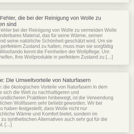
Fehler, die bei der Reinigung von Wolle zu
en sind
Fehler bei der Reinigung von Wolle zu vermeiden Wolle
underbares Material, das für seine Wärme, seinen
nd seine natürliche Schönheit geschätzt wird. Um sie
 perfektem Zustand zu halten, muss man sie sorgfältig
„Woollando kennt die Feinheiten der Wollpflege. Um
helfen, Ihre Wollprodukte in perfektem Zustand zu […]
REN
ellung
e: Die Umweltvorteile von Naturfasern
: die ökologischen Vorteile von Naturfasern In dem
 sich die Welt zu nachhaltigeren und
undlicheren Praktiken hinbewegt, ist die Verwendung
lichen Wollfasern sehr beliebt geworden. Wir bei
 haben festgestellt, dass Wolle nicht nur
chliche Wärme und Komfort bietet, sondern im
 zu synthetischen Alternativen auch sehr gut für die
t. […]