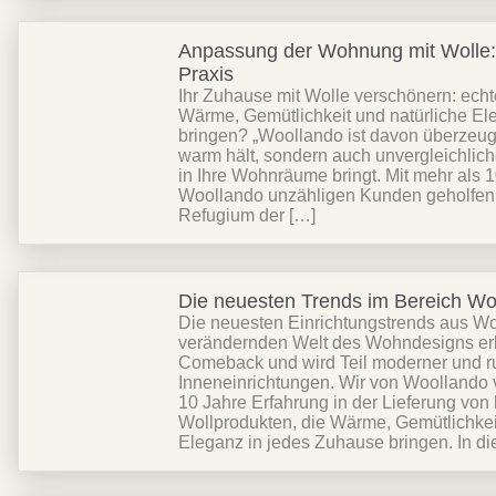
Anpassung der Wohnung mit Wolle: 
Praxis
Ihr Zuhause mit Wolle verschönern: ech
Wärme, Gemütlichkeit und natürliche El
bringen? „Woollando ist davon überzeugt
warm hält, sondern auch unvergleichlich
in Ihre Wohnräume bringt. Mit mehr als 
Woollando unzähligen Kunden geholfen, 
Refugium der […]
Die neuesten Trends im Bereich Wo
Die neuesten Einrichtungstrends aus Wol
verändernden Welt des Wohndesigns erl
Comeback und wird Teil moderner und ru
Inneneinrichtungen. Wir von Woollando 
10 Jahre Erfahrung in der Lieferung von
Wollprodukten, die Wärme, Gemütlichkei
Eleganz in jedes Zuhause bringen. In di