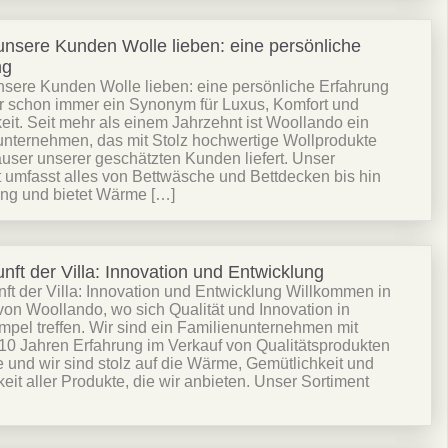
nsere Kunden Wolle lieben: eine persönliche
ng
sere Kunden Wolle lieben: eine persönliche Erfahrung
r schon immer ein Synonym für Luxus, Komfort und
keit. Seit mehr als einem Jahrzehnt ist Woollando ein
unternehmen, das mit Stolz hochwertige Wollprodukte
äuser unserer geschätzten Kunden liefert. Unser
ingungen und Konditionen
 umfasst alles von Bettwäsche und Bettdecken bis hin
ung und bietet Wärme […]
nft der Villa: Innovation und Entwicklung
ft der Villa: Innovation und Entwicklung Willkommen in
von Woollando, wo sich Qualität und Innovation in
pel treffen. Wir sind ein Familienunternehmen mit
10 Jahren Erfahrung im Verkauf von Qualitätsprodukten
 und wir sind stolz auf die Wärme, Gemütlichkeit und
keit aller Produkte, die wir anbieten. Unser Sortiment