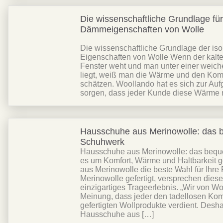
Die wissenschaftliche Grundlage für
Dämmeigenschaften von Wolle
Die wissenschaftliche Grundlage der iso
Eigenschaften von Wolle Wenn der kalt
Fenster weht und man unter einer weich
liegt, weiß man die Wärme und den Komfo
schätzen. Woollando hat es sich zur Auf
sorgen, dass jeder Kunde diese Wärme n
Hausschuhe aus Merinowolle: das
Schuhwerk
Hausschuhe aus Merinowolle: das beq
es um Komfort, Wärme und Haltbarkeit 
aus Merinowolle die beste Wahl für Ihre 
Merinowolle gefertigt, versprechen die
einzigartiges Trageerlebnis. „Wir von W
Meinung, dass jeder den tadellosen Komf
gefertigten Wollprodukte verdient. Desh
Hausschuhe aus […]