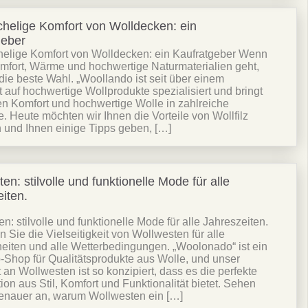
chelige Komfort von Wolldecken: ein
geber
helige Komfort von Wolldecken: ein Kaufratgeber Wenn
mfort, Wärme und hochwertige Naturmaterialien geht,
 die beste Wahl. „Woollando ist seit über einem
 auf hochwertige Wollprodukte spezialisiert und bringt
en Komfort und hochwertige Wolle in zahlreiche
. Heute möchten wir Ihnen die Vorteile von Wollfilz
n und Ihnen einige Tipps geben, […]
en: stilvolle und funktionelle Mode für alle
iten.
n: stilvolle und funktionelle Mode für alle Jahreszeiten.
 Sie die Vielseitigkeit von Wollwesten für alle
eiten und alle Wetterbedingungen. „Woolonado“ ist ein
Shop für Qualitätsprodukte aus Wolle, und unser
 an Wollwesten ist so konzipiert, dass es die perfekte
on aus Stil, Komfort und Funktionalität bietet. Sehen
genauer an, warum Wollwesten ein […]