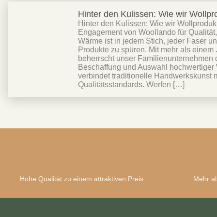
Hinter den Kulissen: Wie wir Wollp
Hinter den Kulissen: Wie wir Wollprodu
Engagement von Woollando für Qualität,
Wärme ist in jedem Stich, jeder Faser u
Produkte zu spüren. Mit mehr als einem
beherrscht unser Familienunternehmen d
Beschaffung und Auswahl hochwertiger 
verbindet traditionelle Handwerkskunst
Qualitätsstandards. Werfen […]
Hohe Qualität zu einem attraktiven Preis
Mehr al