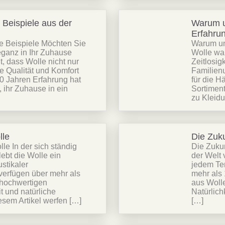
Beispiele aus der
Warum u
Erfahru
te Beispiele Möchten Sie
Warum un
eganz in Ihr Zuhause
Wolle wa
, dass Wolle nicht nur
Zeitlosig
e Qualität und Komfort
Familien
10 Jahren Erfahrung hat
für die H
datenschutzbestimmungen
bed
ihr Zuhause in ein
Sortiment
zu Kleid
lle
Die Zuku
le In der sich ständig
Die Zukun
ebt die Wolle ein
der Welt 
stikaler
jedem Tem
verfügen über mehr als
mehr als 
 hochwertigen
aus Wolle
t und natürliche
Natürlich
esem Artikel werfen […]
[…]