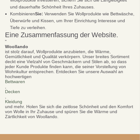
Wollprodukte investieren, sichern Sie sich die Langlebigkeit
und dauerhafte Schönheit Ihres Zuhauses.
Kombinieren
Sie:
Verwenden Sie Wollprodukte wie Bettwäsche,
Überwürfe und Kissen, um Ihrer Einrichtung Interesse und
Tiefe zu verleihen.
Eine Zusammenfassung der Website.
"
Woollando
ist stolz darauf, Wollprodukte anzubieten, die Wärme,
Gemütlichkeit und Qualität verkörpern. Unser breites Sortiment
deckt eine Vielzahl von Geschmäckern und Stilen ab, so dass
jeder Kunde Produkte finden kann, die seiner Vorstellung von
Wohnkultur entsprechen. Entdecken Sie unsere Auswahl an
hochwertigen
Bettwaren
,
Decken
,
Kleidung
und mehr. Holen Sie sich die zeitlose Schönheit und den Komfort
von Wolle in Ihr Zuhause und spüren Sie die Wärme und
Zärtlichkeit von Woollando.