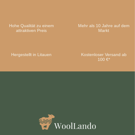
Hohe Qualität zu einem
Mehr als 10 Jahre auf dem
attraktiven Preis
Markt
Hergestellt in Litauen
Kostenloser Versand ab
100 €*