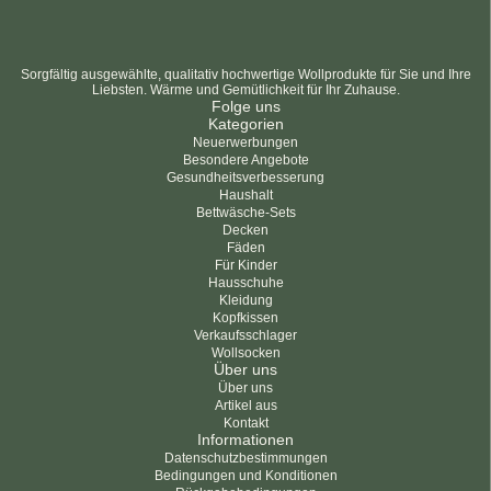
Sorgfältig ausgewählte, qualitativ hochwertige Wollprodukte für Sie und Ihre
Liebsten. Wärme und Gemütlichkeit für Ihr Zuhause.
Folge uns
Kategorien
Neuerwerbungen
Besondere Angebote
Gesundheitsverbesserung
Haushalt
Bettwäsche-Sets
Decken
Fäden
Für Kinder
Hausschuhe
Kleidung
Kopfkissen
Verkaufsschlager
Wollsocken
Über uns
Über uns
Artikel aus
Kontakt
Informationen
Datenschutzbestimmungen
Bedingungen und Konditionen