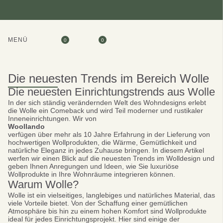
MENÜ
0
0
Die neuesten Trends im Bereich Wolle
Die neuesten Einrichtungstrends aus Wolle
In der sich ständig verändernden Welt des Wohndesigns erlebt
die Wolle ein Comeback und wird Teil moderner und rustikaler
Inneneinrichtungen. Wir von
Woollando
verfügen über mehr als 10 Jahre Erfahrung in der Lieferung von
hochwertigen Wollprodukten, die Wärme, Gemütlichkeit und
natürliche Eleganz in jedes Zuhause bringen. In diesem Artikel
werfen wir einen Blick auf die neuesten Trends im Wolldesign und
geben Ihnen Anregungen und Ideen, wie Sie luxuriöse
Wollprodukte in Ihre Wohnräume integrieren können.
Warum Wolle?
Wolle ist ein vielseitiges, langlebiges und natürliches Material, das
viele Vorteile bietet. Von der Schaffung einer gemütlichen
Atmosphäre bis hin zu einem hohen Komfort sind Wollprodukte
ideal für jedes Einrichtungsprojekt. Hier sind einige der