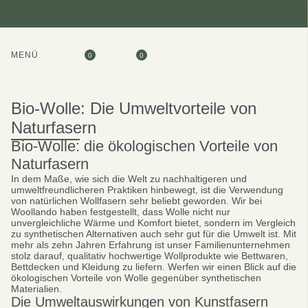
MENÜ
0
0
Bio-Wolle: Die Umweltvorteile von
Naturfasern
Bio-Wolle: die ökologischen Vorteile von
Naturfasern
In dem Maße, wie sich die Welt zu nachhaltigeren und
umweltfreundlicheren Praktiken hinbewegt, ist die Verwendung
von natürlichen Wollfasern sehr beliebt geworden. Wir bei
Woollando haben festgestellt, dass Wolle nicht nur
unvergleichliche Wärme und Komfort bietet, sondern im Vergleich
zu synthetischen Alternativen auch sehr gut für die Umwelt ist. Mit
mehr als zehn Jahren Erfahrung ist unser Familienunternehmen
stolz darauf, qualitativ hochwertige Wollprodukte wie Bettwaren,
Bettdecken und Kleidung zu liefern. Werfen wir einen Blick auf die
ökologischen Vorteile von Wolle gegenüber synthetischen
Materialien.
Die Umweltauswirkungen von Kunstfasern