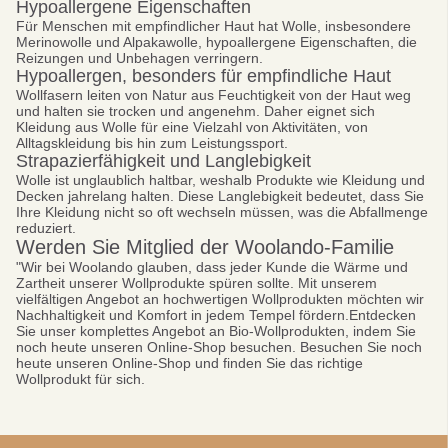
Hypoallergene Eigenschaften
Für Menschen mit empfindlicher Haut hat Wolle, insbesondere
Merinowolle und Alpakawolle, hypoallergene Eigenschaften, die
Reizungen und Unbehagen verringern.
Hypoallergen, besonders für empfindliche Haut
Wollfasern leiten von Natur aus Feuchtigkeit von der Haut weg
und halten sie trocken und angenehm. Daher eignet sich
Kleidung aus Wolle für eine Vielzahl von Aktivitäten, von
Alltagskleidung bis hin zum Leistungssport.
Strapazierfähigkeit und Langlebigkeit
Wolle ist unglaublich haltbar, weshalb Produkte wie Kleidung und
Decken jahrelang halten. Diese Langlebigkeit bedeutet, dass Sie
Ihre Kleidung nicht so oft wechseln müssen, was die Abfallmenge
reduziert.
Werden Sie Mitglied der Woolando-Familie
"Wir bei Woolando glauben, dass jeder Kunde die Wärme und
Zartheit unserer Wollprodukte spüren sollte. Mit unserem
vielfältigen Angebot an hochwertigen Wollprodukten möchten wir
Nachhaltigkeit und Komfort in jedem Tempel fördern.Entdecken
Sie unser komplettes Angebot an Bio-Wollprodukten, indem Sie
noch heute unseren Online-Shop besuchen. Besuchen Sie noch
heute unseren Online-Shop und finden Sie das richtige
Wollprodukt für sich.