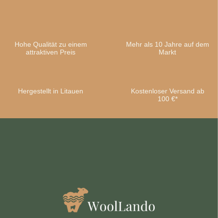
Hohe Qualität zu einem
Mehr als 10 Jahre auf dem
attraktiven Preis
Markt
Hergestellt in Litauen
Kostenloser Versand ab
100 €*