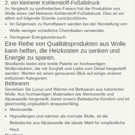
2. ein kleinerer Kohlenstoff-Fußabdruck
Im Vergleich zu synthetischen Fasern hat die Produktion von
Wolle einen viel kleineren Kohlenstoff-Fußabdruck. Dies ist vor
allem auf folgende Gründe zurückzuführen:
Im Gegensatz zu Kunstfasern werden bei der Herstellung von
Wolle weniger schädliche Chemikalien verwendet.
Geringerer Energieverbrauch.
Eine Reihe von Qualitätsprodukten aus Wolle
kann helfen, die Heizkosten zu senken und
Energie zu sparen.
Woollando bietet eine breite Palette an hochwertigen
Wollprodukten, die mit Sorgfalt und Liebe zum Detail hergestellt
werden. Werfen wir einen genaueren Blick auf einige unserer
exklusiven Kategorien:
Bettwaren
Genießen Sie Luxus und Wärme mit Bettwaren aus natürlicher
Wolle. Aus hochwertigen Materialien wie Merinowolle und
Alpakawolle hergestellt, bietet unsere Bettwäsche Komfort und ist
gleichzeitig unglaublich strapazierfähig.
Merinowolle.
Hypoallergen und wärmer als normale Wolle, ist die
Bettwäsche aus Alpakawolle die ideale Wahl für empfindliche
Haut.