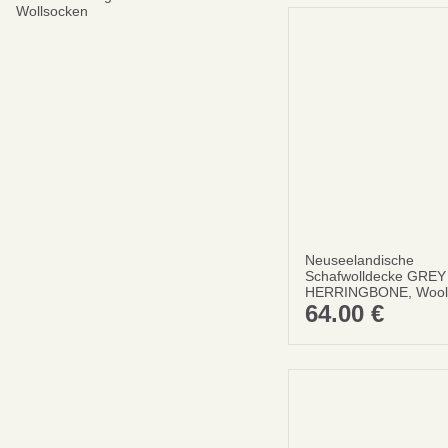
Wollsocken
Neuseelandische
Schafwolldecke GREY
HERRINGBONE, Wool
64.00
€