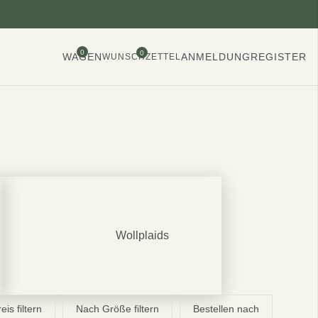
0
0
WAGEN
ANMELDUNG
REGISTER
WUNSCHZETTEL
Wollplaids
is filtern
Nach Größe filtern
Bestellen nach