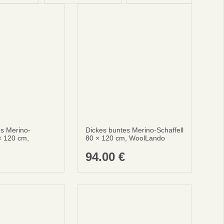
s Merino-
Dickes buntes Merino-Schaffell
 × 120 cm,
80 × 120 cm, WoolLando
94.00
€