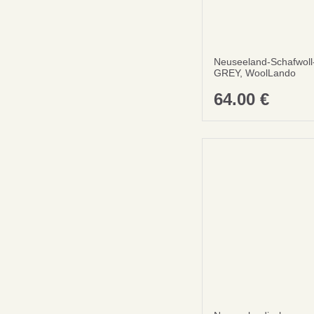
Neuseeland-Schafwol
GREY, WoolLando
64.00
€