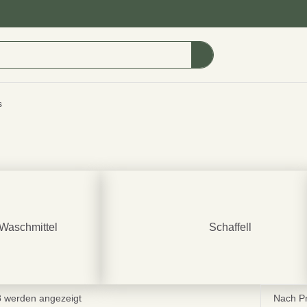
s
Waschmittel
Schaffell
8 werden angezeigt
Nach Pre