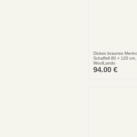
Dickes braunes Merin
Schaffell 80 × 120 cm,
WoolLando
94.00
€