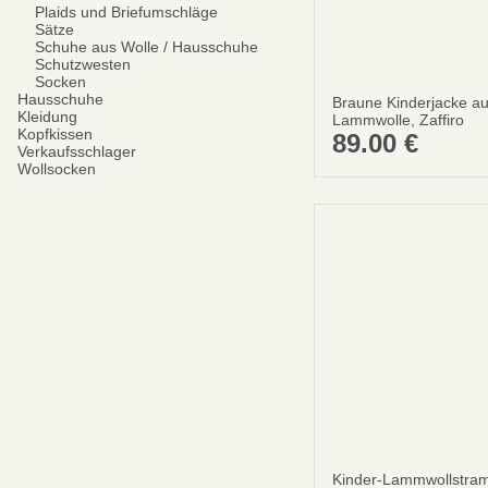
Plaids und Briefumschläge
Sätze
Schuhe aus Wolle / Hausschuhe
Schutzwesten
Socken
Hausschuhe
Braune Kinderjacke a
Kleidung
Lammwolle, Zaffiro
Kopfkissen
89.00
€
Verkaufsschlager
Wollsocken
Kinder-Lammwollstram