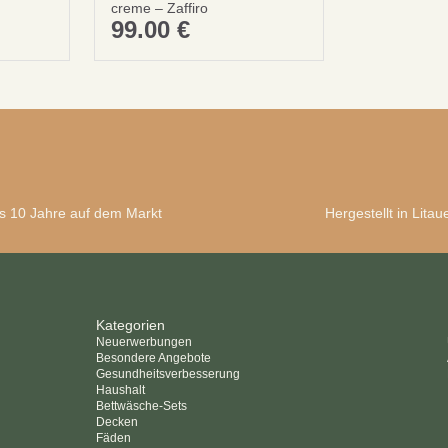
creme – Zaffiro
99.00
€
datenschutzbestimmungen
bed
s 10 Jahre auf dem Markt
Hergestellt in Litau
Kategorien
Neuerwerbungen
Besondere Angebote
Gesundheitsverbesserung
Haushalt
Bettwäsche-Sets
Decken
Fäden