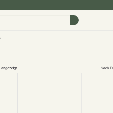
s
n angezeigt
Nach Pre