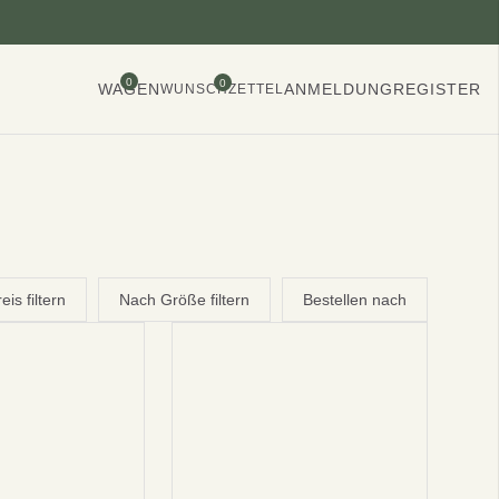
0
0
WAGEN
ANMELDUNG
REGISTER
WUNSCHZETTEL
is filtern
Nach Größe filtern
Bestellen nach