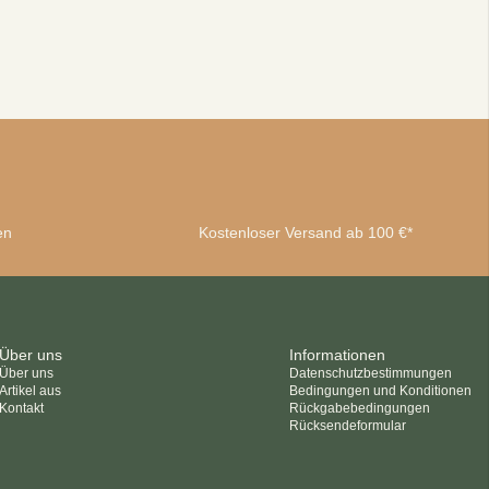
ingungen und Konditionen
en
Kostenloser Versand ab 100 €*
Über uns
Informationen
Über uns
Datenschutzbestimmungen
Artikel aus
Bedingungen und Konditionen
Kontakt
Rückgabebedingungen
Rücksendeformular