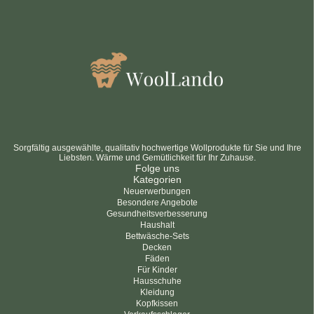
datenschutzbestimmungen
bedingungen und Konditionen
Sorgfältig ausgewählte, qualitativ hochwertige Wollprodukte für Sie und Ihre
Liebsten. Wärme und Gemütlichkeit für Ihr Zuhause.
Folge uns
Kategorien
Neuerwerbungen
Besondere Angebote
Gesundheitsverbesserung
Haushalt
Bettwäsche-Sets
Decken
Fäden
Für Kinder
Hausschuhe
Kleidung
Kopfkissen