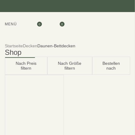
MENÜ
0
0
Startseite
Decken
Daunen-Bettdecken
Shop
Nach Preis
Nach Größe
Bestellen
filtern
filtern
nach