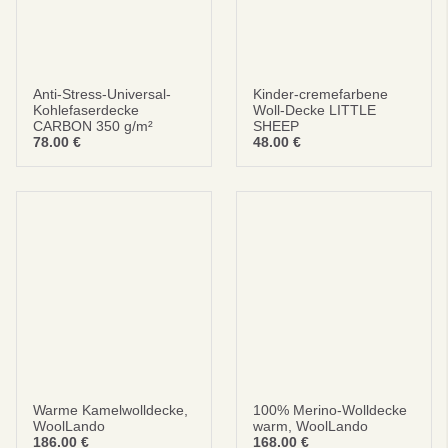
Anti-Stress-Universal-
Kinder-cremefarbene
Kohlefaserdecke
Woll-Decke LITTLE
CARBON 350 g/m²
SHEEP
78.00
€
48.00
€
Warme Kamelwolldecke,
100% Merino-Wolldecke
WoolLando
warm, WoolLando
186.00
€
168.00
€