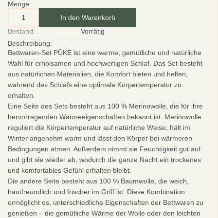
Menge:
In den Warenkorb
Bestand:
Vorrätig
Beschreibung:
Bettwaren-Set PŪKĖ
ist eine warme, gemütliche und natürliche
Wahl für erholsamen und hochwertigen Schlaf. Das Set besteht
aus natürlichen Materialien, die Komfort bieten und helfen,
während des Schlafs eine optimale Körpertemperatur zu
erhalten.
Eine Seite des Sets besteht aus 100 % Merinowolle, die für ihre
hervorragenden Wärmeeigenschaften bekannt ist. Merinowolle
reguliert die Körpertemperatur auf natürliche Weise, hält im
Winter angenehm warm und lässt den Körper bei wärmeren
Bedingungen atmen. Außerdem nimmt sie Feuchtigkeit gut auf
und gibt sie wieder ab, wodurch die ganze Nacht ein trockenes
und komfortables Gefühl erhalten bleibt.
Die andere Seite besteht aus 100 % Baumwolle, die weich,
hautfreundlich und frischer im Griff ist. Diese Kombination
ermöglicht es, unterschiedliche Eigenschaften der Bettwaren zu
genießen – die gemütliche Wärme der Wolle oder den leichten