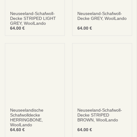
Neuseeland-Schafwoll-
Neuseeland-Schafwoll-
Decke STRIPED LIGHT
Decke GREY, WoolLando
GREY, WoolLando
64.00
€
64.00
€
Neuseelandische
Neuseeland-Schafwoll-
Schafwolldecke
Decke STRIPED
HERRINGBONE,
BROWN, WoolLando
WoolLando
64.60
€
64.00
€