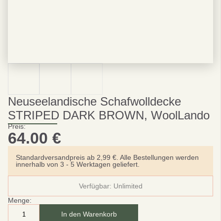
Neuseelandische Schafwolldecke
STRIPED DARK BROWN, WoolLando
Preis:
64.00
€
Standardversandpreis ab 2,99 €. Alle Bestellungen werden
innerhalb von 3 - 5 Werktagen geliefert.
Verfügbar:
Unlimited
Menge:
In den Warenkorb