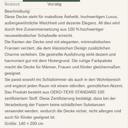
Bestand:
Vorrätig
Beschreibung:
Diese Decke steht für makellose Ästhetik, hochwertigen Luxus,
außergewöhnliche Weichheit und dezente Eleganz. All dies wird
durch ihre Zusammensetzung aus 100 % hochwertiger
neuseeländischer Schafwolle erreicht.
Die Kanten der Decke sind mit eleganten, minimalistischen
Fransen verziert, die dem klassischen Design zusätzlichen
Charme verleihen. Die gestreifte Ausführung wirkt dezent und
harmoniert gut mit dem Hintergrund. Die ruhige Farbpalette
macht die Decke für Männer, Frauen und Kinder gleichermaßen
geeignet.
Sie passt sowohl ins Schlafzimmer als auch in den Wohnbereich
und ergänzt jeden Raum mit einem stilvollen, gemütlichen Akzent.
Das Produkt besteht aus OEKO-TEX® STANDARD 100
zertifiziertem Stoff. Diese Zertifizierung bestätigt, dass bei der
Verarbeitung der Fasern keine schädlichen Substanzen
verwendet werden, wodurch die Decke sicher, nicht allergen und
auch für Kinder geeignet ist.
Größe:
140 × 200 cm