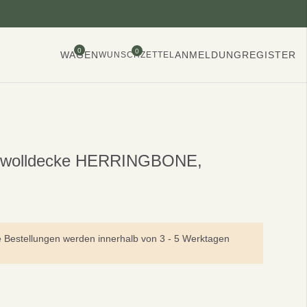
0
0
WAGEN
ANMELDUNG
REGISTER
WUNSCHZETTEL
afwolldecke HERRINGBONE,
e Bestellungen werden innerhalb von 3 - 5 Werktagen