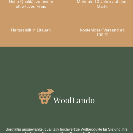
Hohe Qualität zu einem
Mehr als 10 Jahre auf dem
attraktiven Preis
Markt
Hergestellt in Litauen
Kostenloser Versand ab
100 €*
Sorgfältig ausgewählte, qualitativ hochwertige Wollprodukte für Sie und Ihre