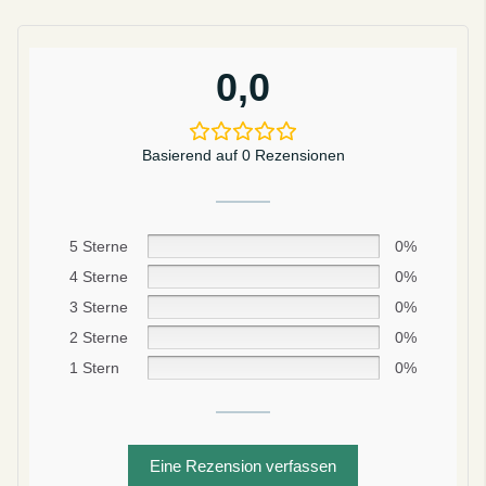
0,0
Basierend auf 0 Rezensionen
5 Sterne
0%
4 Sterne
0%
3 Sterne
0%
2 Sterne
0%
1 Stern
0%
Sei schlau
10% SPAREN
Bei deiner ersten Bestellung
Eine Rezension verfassen