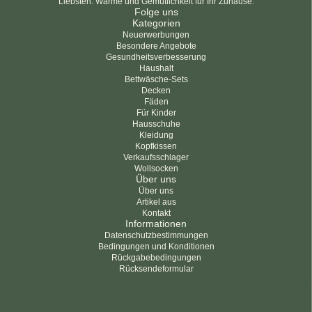
Liebsten. Wärme und Gemütlichkeit für Ihr Zuhause.
Folge uns
Kategorien
Neuerwerbungen
Besondere Angebote
Gesundheitsverbesserung
Haushalt
Bettwäsche-Sets
Decken
Fäden
Für Kinder
Hausschuhe
Kleidung
Kopfkissen
Verkaufsschlager
Wollsocken
Über uns
Über uns
Artikel aus
Kontakt
Informationen
Datenschutzbestimmungen
Bedingungen und Konditionen
Rückgabebedingungen
Rücksendeformular