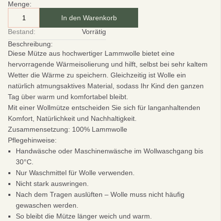
Menge:
In den Warenkorb
Bestand:
Vorrätig
Beschreibung:
Diese Mütze aus hochwertiger Lammwolle bietet eine
hervorragende Wärmeisolierung und hilft, selbst bei sehr kaltem
Wetter die Wärme zu speichern. Gleichzeitig ist Wolle ein
natürlich atmungsaktives Material, sodass Ihr Kind den ganzen
Tag über warm und komfortabel bleibt.
Mit einer Wollmütze entscheiden Sie sich für langanhaltenden
Komfort, Natürlichkeit und Nachhaltigkeit.
Zusammensetzung:
100% Lammwolle
Pflegehinweise:
Handwäsche oder Maschinenwäsche im Wollwaschgang bis
30°C.
Nur Waschmittel für Wolle verwenden.
Nicht stark auswringen.
Nach dem Tragen auslüften – Wolle muss nicht häufig
gewaschen werden.
So bleibt die Mütze länger weich und warm.