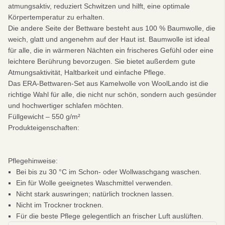
atmungsaktiv, reduziert Schwitzen und hilft, eine optimale
Körpertemperatur zu erhalten.
Die andere Seite der Bettware besteht aus 100 % Baumwolle, die
weich, glatt und angenehm auf der Haut ist. Baumwolle ist ideal
für alle, die in wärmeren Nächten ein frischeres Gefühl oder eine
leichtere Berührung bevorzugen. Sie bietet außerdem gute
Atmungsaktivität, Haltbarkeit und einfache Pflege.
Das ERA-Bettwaren-Set aus Kamelwolle von WoolLando ist die
richtige Wahl für alle, die nicht nur schön, sondern auch gesünder
und hochwertiger schlafen möchten.
Füllgewicht – 550 g/m²
Produkteigenschaften:
Pflegehinweise:
Bei bis zu 30 °C im Schon- oder Wollwaschgang waschen.
Ein für Wolle geeignetes Waschmittel verwenden.
Nicht stark auswringen; natürlich trocknen lassen.
Nicht im Trockner trocknen.
Für die beste Pflege gelegentlich an frischer Luft auslüften.