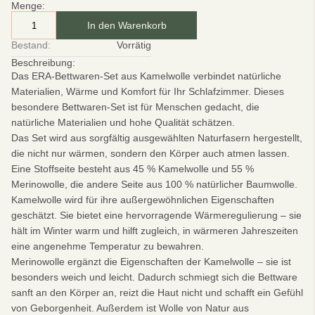
Menge:
In den Warenkorb
Bestand:
Vorrätig
Beschreibung:
Das ERA-Bettwaren-Set aus Kamelwolle verbindet natürliche
Materialien, Wärme und Komfort für Ihr Schlafzimmer. Dieses
besondere Bettwaren-Set ist für Menschen gedacht, die
natürliche Materialien und hohe Qualität schätzen.
Das Set wird aus sorgfältig ausgewählten Naturfasern hergestellt,
die nicht nur wärmen, sondern den Körper auch atmen lassen.
Eine Stoffseite besteht aus 45 % Kamelwolle und 55 %
Merinowolle, die andere Seite aus 100 % natürlicher Baumwolle.
Kamelwolle wird für ihre außergewöhnlichen Eigenschaften
geschätzt. Sie bietet eine hervorragende Wärmeregulierung – sie
hält im Winter warm und hilft zugleich, in wärmeren Jahreszeiten
eine angenehme Temperatur zu bewahren.
Merinowolle ergänzt die Eigenschaften der Kamelwolle – sie ist
besonders weich und leicht. Dadurch schmiegt sich die Bettware
sanft an den Körper an, reizt die Haut nicht und schafft ein Gefühl
von Geborgenheit. Außerdem ist Wolle von Natur aus