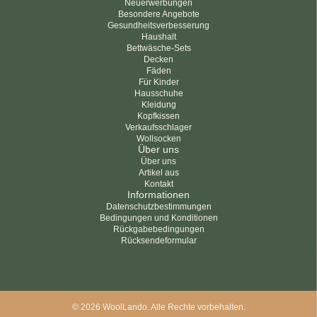
Neuerwerbungen
Besondere Angebote
Gesundheitsverbesserung
Haushalt
Bettwäsche-Sets
Decken
Fäden
Für Kinder
Hausschuhe
Kleidung
Kopfkissen
Verkaufsschlager
Wollsocken
Über uns
Über uns
Artikel aus
Kontakt
Informationen
Datenschutzbestimmungen
Bedingungen und Konditionen
Rückgabebedingungen
Rücksendeformular
© 2026 WoolLando. Alle Rechte vorbehalten.